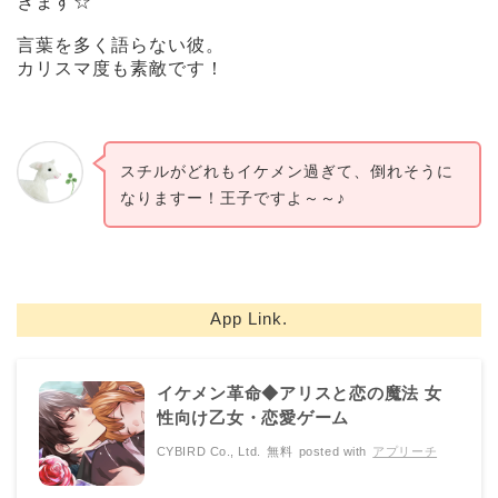
きます☆
言葉を多く語らない彼。
カリスマ度も素敵です！
スチルがどれもイケメン過ぎて、倒れそうに
なりますー！王子ですよ～～♪
App Link.
イケメン革命◆アリスと恋の魔法 女
性向け乙女・恋愛ゲーム
CYBIRD Co., Ltd.
無料
posted with
アプリーチ