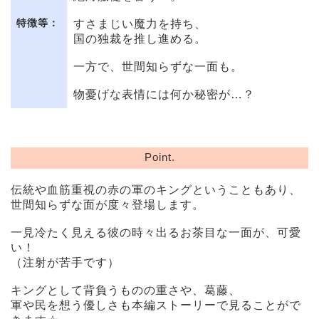
特徴等：
すさまじい魔力を持ち、
国の独裁を推し進める。
一方で、世間知らずな一面も。
物憂げな表情には何か秘密が…？
Point.
伝統や血筋重視の赤の軍のキングということもあり、
世間知らずな面が度々登場します。
一見冷たく見える彼の時々出るお茶目な一面が、可愛
い！
（注射が苦手です）
キングとして背負うものの重さや、葛藤、
軍や民を想う優しさも本編ストーリーで見ることがで