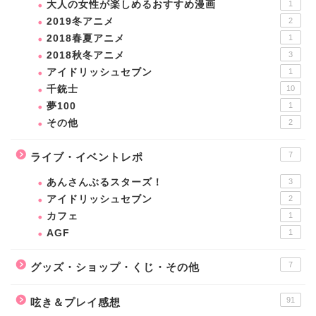
大人の女性が楽しめるおすすめ漫画
1
2019冬アニメ
2
2018春夏アニメ
1
2018秋冬アニメ
3
アイドリッシュセブン
1
千銃士
10
夢100
1
その他
2
7
ライブ・イベントレポ
あんさんぶるスターズ！
3
アイドリッシュセブン
2
カフェ
1
AGF
1
7
グッズ・ショップ・くじ・その他
91
呟き＆プレイ感想