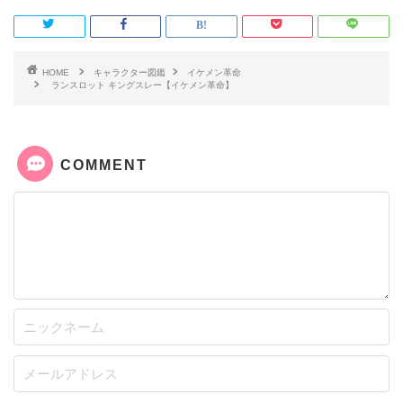
HOME
キャラクター図鑑
イケメン革命
ランスロット キングスレー【イケメン革命】
COMMENT