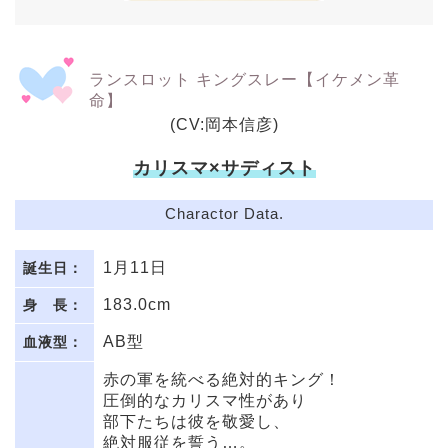
ランスロット キングスレー【イケメン革
命】
(CV:岡本信彦)
カリスマ×サディスト
Charactor Data.
1月11日
誕生日：
183.0cm
身 長：
AB型
血液型：
赤の軍を統べる絶対的キング！
圧倒的なカリスマ性があり
部下たちは彼を敬愛し、
絶対服従を誓う…。