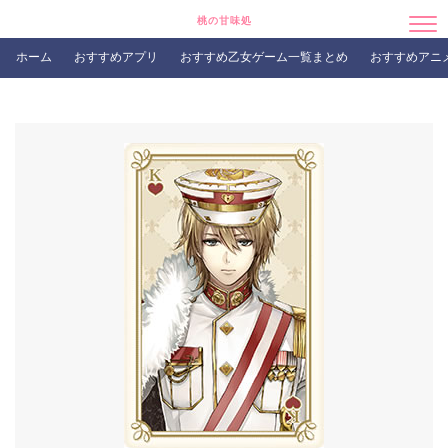
桃の甘味処
ホーム
おすすめアプリ
おすすめ乙女ゲーム一覧まとめ
おすすめアニ