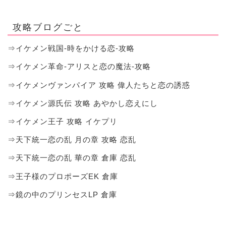
攻略ブログごと
⇒イケメン戦国-時をかける恋-攻略
⇒イケメン革命-アリスと恋の魔法-攻略
⇒イケメンヴァンパイア 攻略 偉人たちと恋の誘惑
⇒イケメン源氏伝 攻略 あやかし恋えにし
⇒イケメン王子 攻略 イケプリ
⇒天下統一恋の乱 月の章 攻略 恋乱
⇒天下統一恋の乱 華の章 倉庫 恋乱
⇒王子様のプロポーズEK 倉庫
⇒鏡の中のプリンセスLP 倉庫