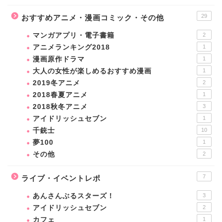
29
おすすめアニメ・漫画コミック・その他
マンガアプリ・電子書籍
2
アニメランキング2018
1
漫画原作ドラマ
1
大人の女性が楽しめるおすすめ漫画
1
2019冬アニメ
2
2018春夏アニメ
1
2018秋冬アニメ
3
アイドリッシュセブン
1
千銃士
10
夢100
1
その他
2
7
ライブ・イベントレポ
あんさんぶるスターズ！
3
アイドリッシュセブン
2
カフェ
1