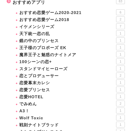
63
おすすめアプリ
おすすめ恋愛ゲーム2020-2021
6
おすすめ恋愛ゲーム2018
2
イケメンシリーズ
7
天下統一恋の乱
1
鏡の中のプリンセス
1
王子様のプロポーズ EK
1
魔界王子と魅惑のナイトメア
1
100シーンの恋+
1
スタンドマイヒーローズ
1
恋とプロデューサー
2
恋愛幕末カレシ
1
恋愛プリンセス
1
恋愛HOTEL
1
でみめん
2
A3！
1
Wolf Toxic
1
戦刻ナイトブラッド
1