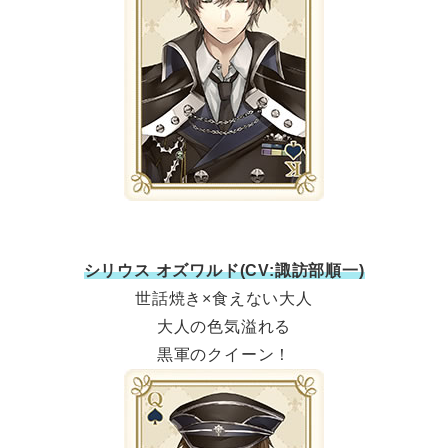
シリウス オズワルド(CV:諏訪部順一)
世話焼き×食えない大人
大人の色気溢れる
黒軍のクイーン！