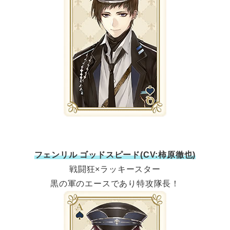
フェンリル ゴッドスピード(CV:柿原徹也)
戦闘狂×ラッキースター
黒の軍のエースであり特攻隊長！