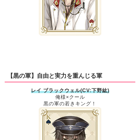
【黒の軍】自由と実力を重んじる軍
レイ ブラックウェル(CV:下野紘)
俺様×クール
黒の軍の若きキング！