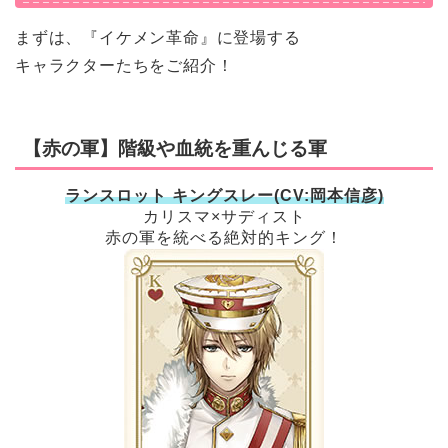
まずは、『イケメン革命』に登場する
キャラクターたちをご紹介！
【赤の軍】階級や血統を重んじる軍
ランスロット キングスレー(CV:岡本信彦)
カリスマ×サディスト
赤の軍を統べる絶対的キング！