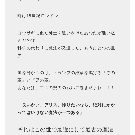
時は19世紀ロンドン。
白ウサギに似た紳士を追いかけたあなたが迷い込
んだのは、
科学の代わりに魔法が発達した、もうひとつの世
界――
国を分かつのは、トランプの紋章を掲げる『赤の
軍』と『黒の軍』
あなたは、二つの勢力の戦いに巻き込まれ…？！
「良いかい、アリス。帰りたいなら、絶対にかか
ってはいけない魔法が一つある」
それはこの世で最強にして最古の魔法