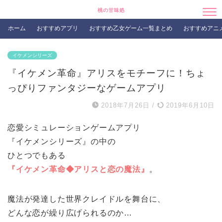
桃の甘味処
ホーム
おすすめアプリ
おすすめ乙女ゲーム一覧まとめ
おすすめアニ
イケメンシリーズ
『イケメン革命』アリスをモチーフに！ちょ
っぴりファンタジーなゲームアプリ
2018年7月26日
/
2019年6月10日
恋愛シミュレーションゲームアプリ
『イケメンシリーズ』の中の
ひとつでもある
『イケメン革命◆アリスと恋の魔法』
。
魔法が発達した世界クレイドルを舞台に、
どんな恋が繰り広げられるのか…