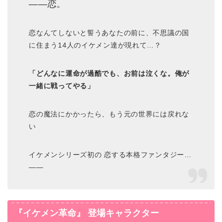
――恋。
恋なんてしないと誓うあなたの前に、不思議の国
に住まう14人のイケメン達が現れて…？
「どんなに運命が過酷でも、お前は泣くな。俺が
一緒に戦ってやる」
恋の魔法にかかったら、もう元の世界には戻れな
い
イケメンシリーズ初の 恋する本格ファンタジー…
――
『イケメン革命』 登場キャラクター