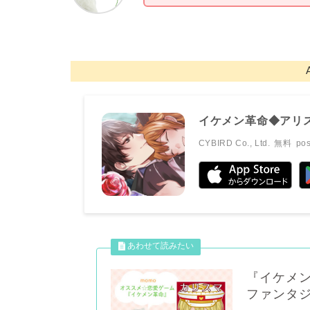
イケメン革命◆アリ
CYBIRD Co., Ltd.
無料
pos
『イケメ
ファンタ