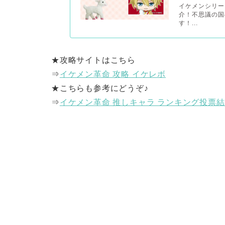
イケメンシリー
介！不思議の国
す！...
★攻略サイトはこちら
⇒
イケメン革命 攻略 イケレボ
★こちらも参考にどうぞ♪
⇒
イケメン革命 推しキャラ ランキング投票