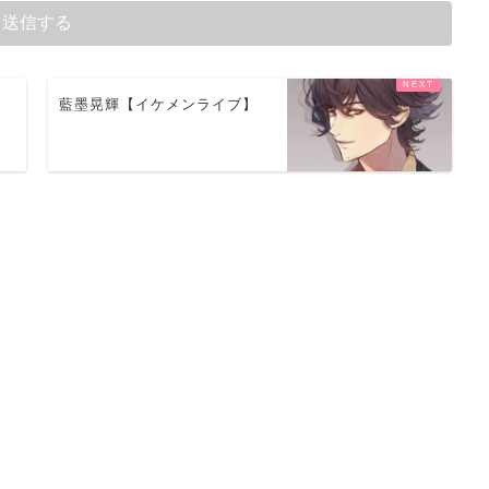
藍墨晃輝【イケメンライブ】