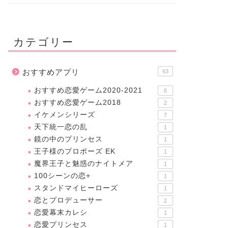
カテゴリー
おすすめアプリ
63
おすすめ恋愛ゲーム2020-2021
6
おすすめ恋愛ゲーム2018
2
イケメンシリーズ
7
天下統一恋の乱
1
鏡の中のプリンセス
1
王子様のプロポーズ EK
1
魔界王子と魅惑のナイトメア
1
100シーンの恋+
1
スタンドマイヒーローズ
1
恋とプロデューサー
2
恋愛幕末カレシ
1
恋愛プリンセス
1