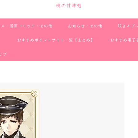
桃の甘味処
ニメ・漫画コミック・その他
お知らせ・その他
呟き＆プ
】
おすすめポイントサイト一覧【まとめ】
おすすめ電子
ップ