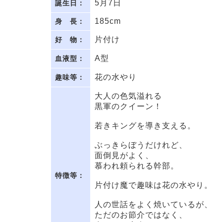
5月7日
誕生日：
185cm
身 長：
片付け
好 物：
A型
血液型：
花の水やり
趣味等：
大人の色気溢れる
黒軍のクイーン！
若きキングを導き支える。
ぶっきらぼうだけれど、
面倒見がよく、
慕われ頼られる幹部。
特徴等：
片付け魔で趣味は花の水やり。
人の世話をよく焼いているが、
ただのお節介ではなく、