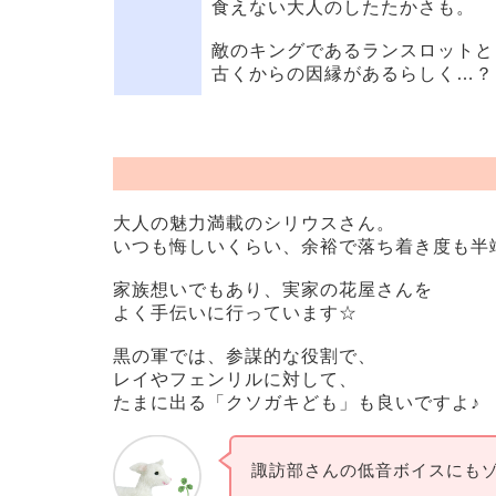
食えない大人のしたたかさも。
敵のキングであるランスロットと
古くからの因縁があるらしく…？
大人の魅力満載のシリウスさん。
いつも悔しいくらい、余裕で落ち着き度も半
家族想いでもあり、実家の花屋さんを
よく手伝いに行っています☆
黒の軍では、参謀的な役割で、
レイやフェンリルに対して、
たまに出る「クソガキども」も良いですよ♪
諏訪部さんの低音ボイスにもゾク