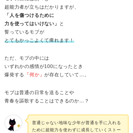
超能力者が立ちはだかりますが、
「人を傷つけるために
力を使ってはいけない」
と
誓っているモブが
とてもかっこよくて痺れます！
ただ、モブの中には
いずれかの感情が100になったとき
爆発する
「何か」
が存在していて…。
モブは普通の日常を送ることや
青春を謳歌することはできるのか…？
普通じゃない地味な少年が普通を手に入れる
ために超能力を使わずに成長していくストー