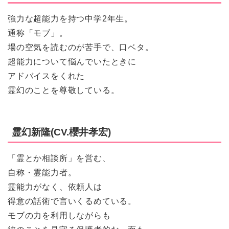
強力な超能力を持つ中学2年生。
通称「モブ」。
場の空気を読むのが苦手で、口ベタ。
超能力について悩んでいたときに
アドバイスをくれた
霊幻のことを尊敬している。
霊幻新隆(CV.櫻井孝宏)
「霊とか相談所」を営む、
自称・霊能力者。
霊能力がなく、依頼人は
得意の話術で言いくるめている。
モブの力を利用しながらも