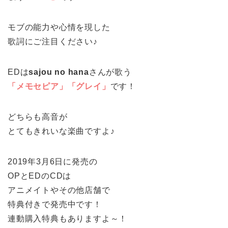
モブの能力や心情を現した
歌詞にご注目ください♪
EDは
sajou no hana
さんが歌う
「メモセピア」「グレイ」
です！
どちらも高音が
とてもきれいな楽曲ですよ♪
2019年3月6日に発売の
OPとEDのCDは
アニメイトやその他店舗で
特典付きで発売中です！
連動購入特典もありますよ～！