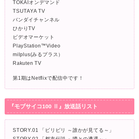
TOKAIオンデマンド
TSUTAYA TV
バンダイチャンネル
ひかりTV
ビデオマーケット
PlayStation™Video
milplus(みるプラス）
Rakuten TV
第1期はNetflixで配信中です！
『モブサイコ100 Ⅱ』放送話リスト
STORY.01 「ビリビリ ～誰かが見てる～」
STORY.02 「都市伝説 ～噂との遭遇～」