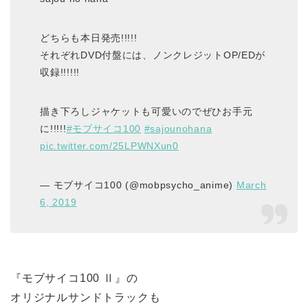
どちらも本日発売!!!!!
それぞれDVD付盤には、ノンクレジットOP/EDが
収録!!!!!!
描き下ろしジャケットも可愛いのでぜひお手元
に!!!!!
#モブサイコ100
#sajounohana
pic.twitter.com/25LPWNXun0
— モブサイコ100 (@mobpsycho_anime)
March
6, 2019
『モブサイコ100 Ⅱ』の
オリジナルサンドトラックも