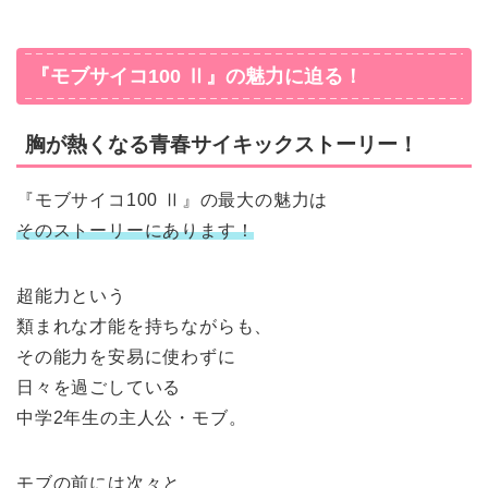
『モブサイコ100 Ⅱ』の魅力に迫る！
胸が熱くなる青春サイキックストーリー！
『モブサイコ100 Ⅱ』の最大の魅力は
そのストーリーにあります！
超能力という
類まれな才能を持ちながらも、
その能力を安易に使わずに
日々を過ごしている
中学2年生の主人公・モブ。
モブの前には次々と