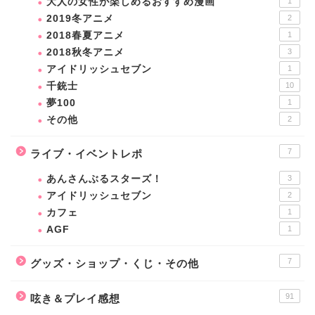
大人の女性が楽しめるおすすめ漫画
1
2019冬アニメ
2
2018春夏アニメ
1
2018秋冬アニメ
3
アイドリッシュセブン
1
千銃士
10
夢100
1
その他
2
7
ライブ・イベントレポ
あんさんぶるスターズ！
3
アイドリッシュセブン
2
カフェ
1
AGF
1
7
グッズ・ショップ・くじ・その他
91
呟き＆プレイ感想