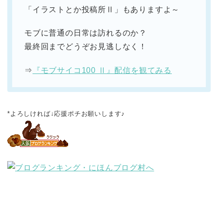
「イラストとか投稿所Ⅱ」もありますよ～
モブに普通の日常は訪れるのか？
最終回までどうぞお見逃しなく！
⇒
『モブサイコ100 Ⅱ』配信を観てみる
*よろしければ↓応援ポチお願いします♪