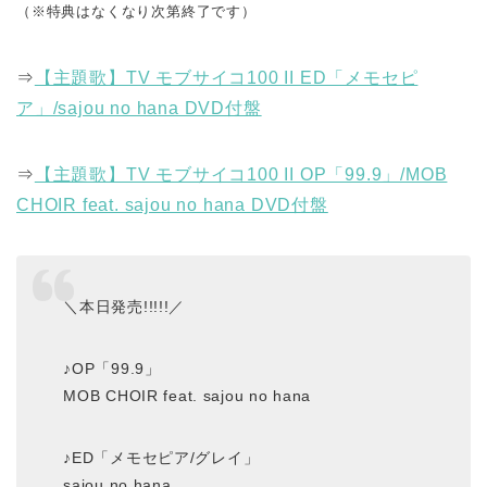
（※特典はなくなり次第終了です）
⇒
【主題歌】TV モブサイコ100 II ED「メモセピ
ア」/sajou no hana DVD付盤
⇒
【主題歌】TV モブサイコ100 II OP「99.9」/MOB
CHOIR feat. sajou no hana DVD付盤
＼本日発売!!!!!／
♪OP「99.9」
MOB CHOIR feat. sajou no hana
♪ED「メモセピア/グレイ」
sajou no hana