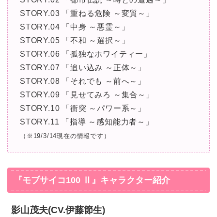
STORY.03 「重ねる危険 ～変質～」
STORY.04 「中身 ～悪霊～」
STORY.05 「不和 ～選択～」
STORY.06 「孤独なホワイティー」
STORY.07 「追い込み ～正体～」
STORY.08 「それでも ～前へ～」
STORY.09 「見せてみろ ～集合～」
STORY.10 「衝突 ～パワー系～」
STORY.11 「指導 ～感知能力者～」
（※19/3/14現在の情報です）
『モブサイコ100 Ⅱ』キャラクター紹介
影山茂夫(CV.伊藤節生)