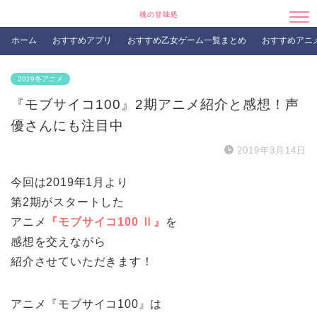
桃の甘味処
ホーム
おすすめアプリ
おすすめ乙女ゲーム一覧まとめ
おすすめアニ
2019冬アニメ
『モブサイコ100』2期アニメ紹介と感想！声
優さんにも注目中
2019年3月14日
今回は2019年1月より
第2期がスタートした
アニメ
『モブサイコ100 Ⅱ』
を
感想を交えながら
紹介させていただきます！
アニメ『モブサイコ100』は