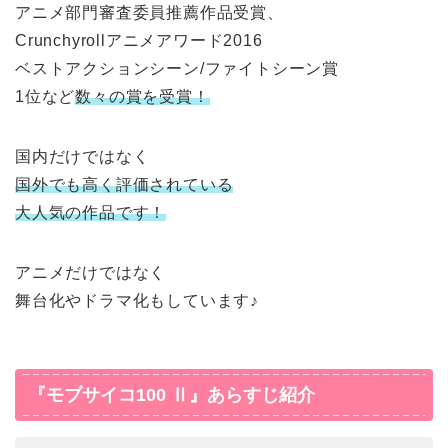
アニメ部門審査委員推薦作品受賞、
Crunchyrollアニメアワード2016
ベストアクションシーン/ファイトシーン賞
1位など
数々の賞を受賞！
国内だけではなく
国外でも高く評価されている
大人気の作品です！
アニメだけではなく
舞台化やドラマ化もしています♪
『モブサイコ100 Ⅱ』あらすじ紹介