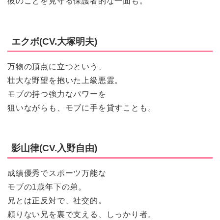
彼のことを見守る保護者的な一面も。
エクボ(CV.大塚明夫)
万物の頂点に立つという、
壮大な野望を抱いた上級悪霊。
モブの持つ強力なパワーを
狙いながらも、モブに手を貸すことも。
影山律(CV.入野自由)
成績優秀でスポーツ万能な
モブの1歳年下の弟。
兄とは正反対で、社交的。
頼りない兄を裏で支える、しっかり者。