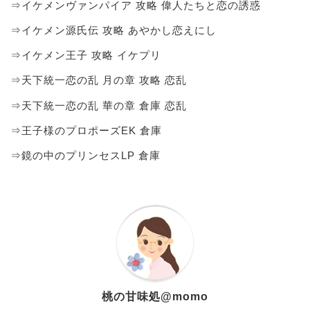
⇒イケメンヴァンパイア 攻略 偉人たちと恋の誘惑
⇒イケメン源氏伝 攻略 あやかし恋えにし
⇒イケメン王子 攻略 イケプリ
⇒天下統一恋の乱 月の章 攻略 恋乱
⇒天下統一恋の乱 華の章 倉庫 恋乱
⇒王子様のプロポーズEK 倉庫
⇒鏡の中のプリンセスLP 倉庫
桃の甘味処@momo