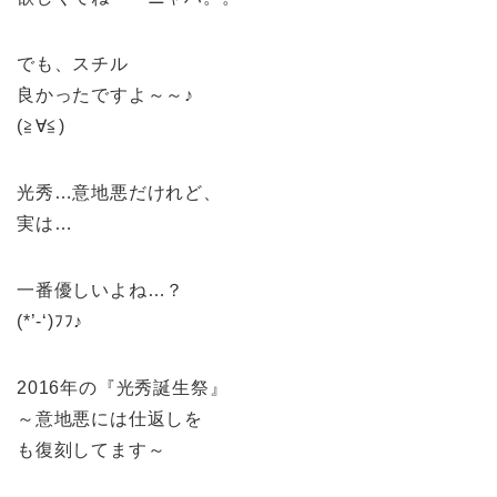
でも、スチル
良かったですよ～～♪
(≧∀≦)
光秀…意地悪だけれど、
実は…
一番優しいよね…？
(*’-‘)ﾌﾌ♪
2016年の『光秀誕生祭』
～意地悪には仕返しを
も復刻してます～