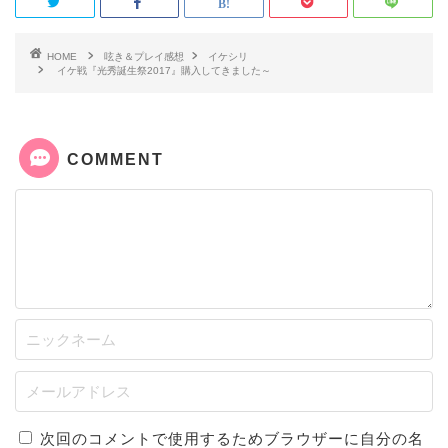
HOME
呟き＆プレイ感想
イケシリ
イケ戦『光秀誕生祭2017』購入してきました～
COMMENT
次回のコメントで使用するためブラウザーに自分の名