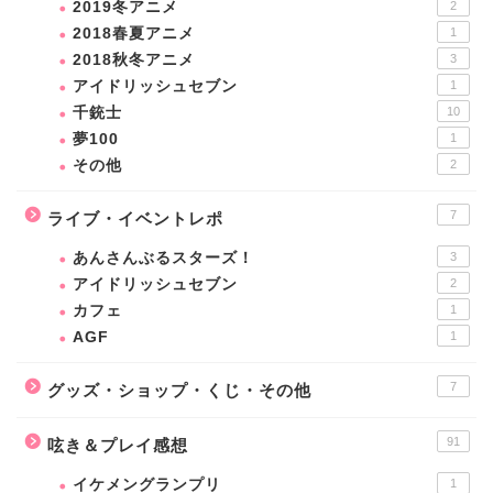
2019冬アニメ
2
2018春夏アニメ
1
2018秋冬アニメ
3
アイドリッシュセブン
1
千銃士
10
夢100
1
その他
2
7
ライブ・イベントレポ
あんさんぶるスターズ！
3
アイドリッシュセブン
2
カフェ
1
AGF
1
7
グッズ・ショップ・くじ・その他
91
呟き＆プレイ感想
イケメングランプリ
1