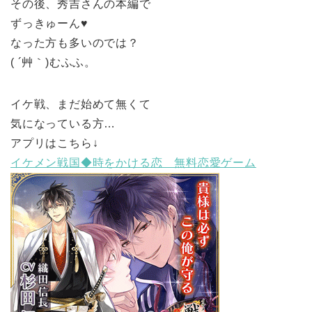
その後、秀吉さんの本編で
ずっきゅーん♥
なった方も多いのでは？
( ´艸｀)むふふ。
イケ戦、まだ始めて無くて
気になっている方…
アプリはこちら↓
イケメン戦国◆時をかける恋 無料恋愛ゲーム