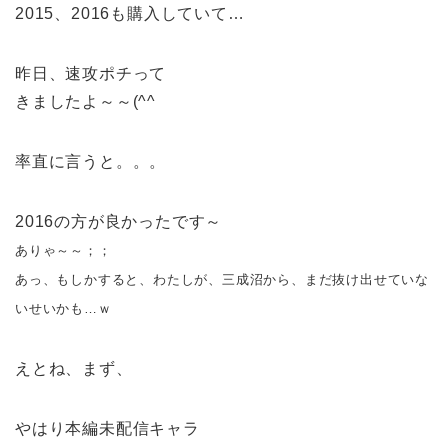
2015、2016も購入していて…
昨日、速攻ポチって
きましたよ～～(^^ゞ
率直に言うと。。。
2016の方が良かったです～
ありゃ～～；；
あっ、もしかすると、わたしが、三成沼から、まだ抜け出せていな
いせいかも…ｗ
えとね、まず、
やはり本編未配信キャラ