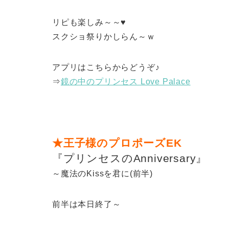
リピも楽しみ～～♥
スクショ祭りかしらん～ｗ
アプリはこちらからどうぞ♪
⇒
鏡の中のプリンセス Love Palace
★王子様のプロポーズEK
『プリンセスのAnniversary』
～魔法のKissを君に(前半)
前半は本日終了～