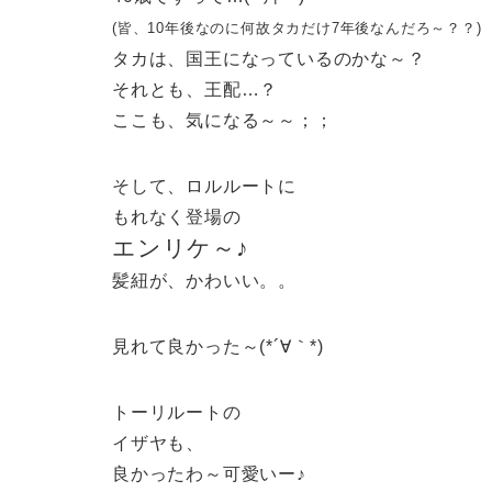
(皆、10年後なのに何故タカだけ7年後なんだろ～？？)
タカは、国王になっているのかな～？
それとも、王配…？
ここも、気になる～～；；
そして、ロルルートに
もれなく登場の
エンリケ～♪
髪紐が、かわいい。。
見れて良かった～(*´∀｀*)
トーリルートの
イザヤも、
良かったわ～可愛いー♪