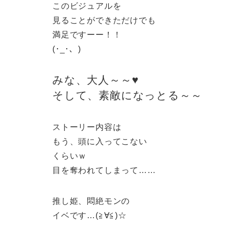
このビジュアルを
見ることができただけでも
満足ですーー！！
(･_･、)
みな、大人～～♥
そして、素敵になっとる～～
ストーリー内容は
もう、頭に入ってこない
くらいｗ
目を奪われてしまって……
推し姫、悶絶モンの
イベです…(≧∀≦)☆