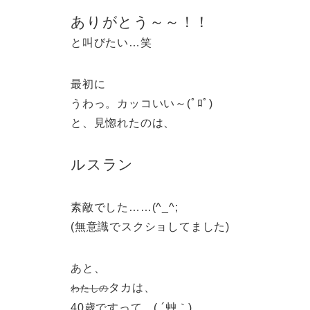
ありがとう～～！！
と叫びたい…笑
最初に
うわっ。カッコいい～(ﾟﾛﾟ)
と、見惚れたのは、
ルスラン
素敵でした……(^_^;
(無意識でスクショしてました)
あと、
タカは、
わたしの
40歳ですって…( ´艸｀)