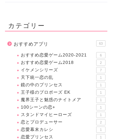
カテゴリー
おすすめアプリ
63
おすすめ恋愛ゲーム2020-2021
6
おすすめ恋愛ゲーム2018
2
イケメンシリーズ
7
天下統一恋の乱
1
鏡の中のプリンセス
1
王子様のプロポーズ EK
1
魔界王子と魅惑のナイトメア
1
100シーンの恋+
1
スタンドマイヒーローズ
1
恋とプロデューサー
2
恋愛幕末カレシ
1
恋愛プリンセス
1