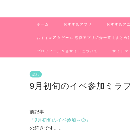
ホーム
おすすめアプリ
おすすめア
おすすめ乙女ゲーム 恋愛アプリ紹介一覧【まとめ
プロフィール＆当サイトについて
サイトマ
恋乱
9月初旬のイベ参加ミラ
前記事
『9月初旬のイベ参加～②』
の続きです。。