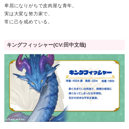
卑屈になりがちで皮肉屋な青年。
実は大変な努力家で、
常に己を戒めている。
キングフィッシャー(CV:田中文哉)