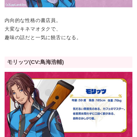
内向的な性格の書店員。
大変なキネマオタクで、
趣味の話だと一気に饒舌になる。
モリッツ(CV:鳥海浩輔)