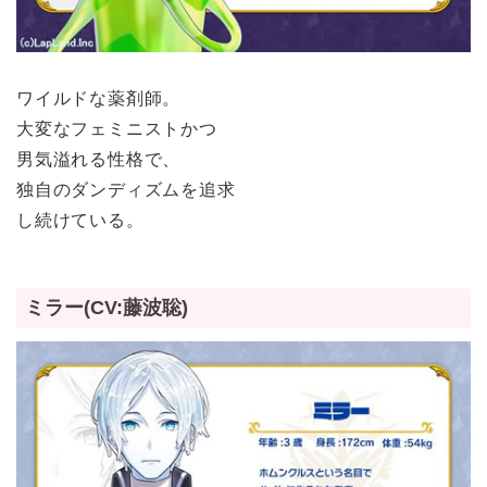
ワイルドな薬剤師。
大変なフェミニストかつ
男気溢れる性格で、
独自のダンディズムを追求
し続けている。
ミラー(CV:藤波聡)