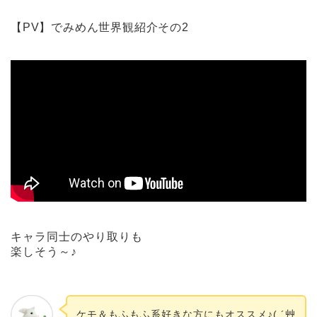
【PV】でみめん世界観紹介その2
キャラ同士のやり取りも
楽しそう～♪
ケモ＆もふもふ系好きな方にもオススメ♪( ´艸