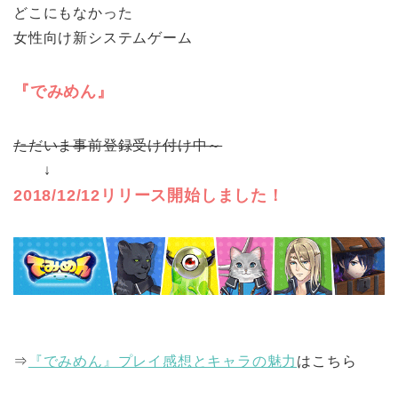
どこにもなかった
女性向け新システムゲーム
『でみめん』
ただいま事前登録受け付け中～
↓
2018/12/12リリース開始しました！
⇒
『でみめん』プレイ感想とキャラの魅力
はこちら