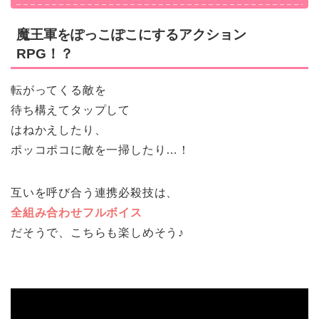
魔王軍をぽっこぽこにするアクション
RPG！？
転がってくる敵を
待ち構えてタップして
はねかえしたり、
ポッコポコに敵を一掃したり…！
互いを呼び合う連携必殺技は、
全組み合わせフルボイス
だそうで、こちらも楽しめそう♪