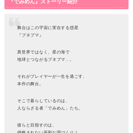
『でみめん』ストーリー紹介
舞台はこの宇宙に実在する惑星
『プネブマ』
異世界ではなく、星の海で
地球とつながるプネブマ…。
それがプレイヤーが一生を過ごす、
本作の舞台。
そこで暮らしているのは、
人ならざる者「でみめん」たち。
彼らと目指すのは、
侵略されない平和な国づくり！