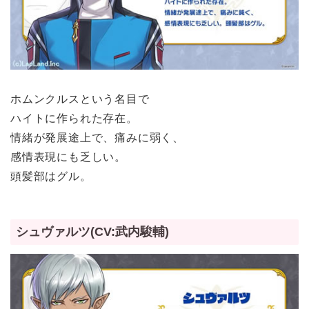
ホムンクルスという名目で
ハイトに作られた存在。
情緒が発展途上で、痛みに弱く、
感情表現にも乏しい。
頭髪部はグル。
シュヴァルツ(CV:武内駿輔)