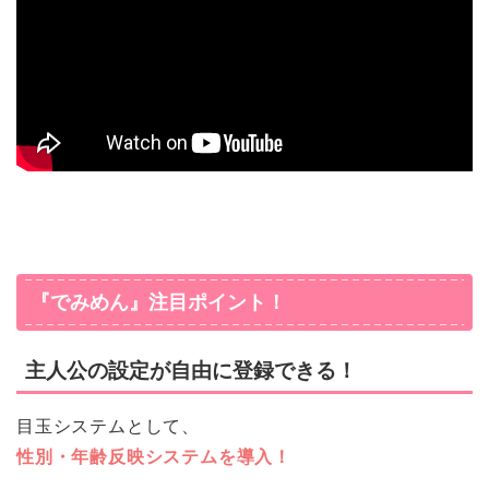
『でみめん』注目ポイント！
主人公の設定が自由に登録できる！
目玉システムとして、
性別・年齢反映システムを導入！