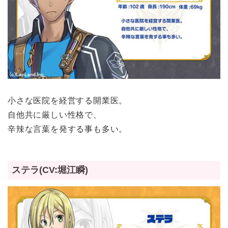
小さな医院を経営する開業医。
自他共に厳しい性格で、
辛辣な言葉を発する事も多い。
ステラ(CV:堀江瞬)