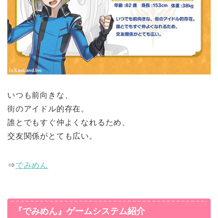
いつも前向きな、
街のアイドル的存在。
誰とでもすぐ仲よくなれるため、
交友関係がとても広い。
⇒
でみめん
『でみめん』ゲームシステム紹介