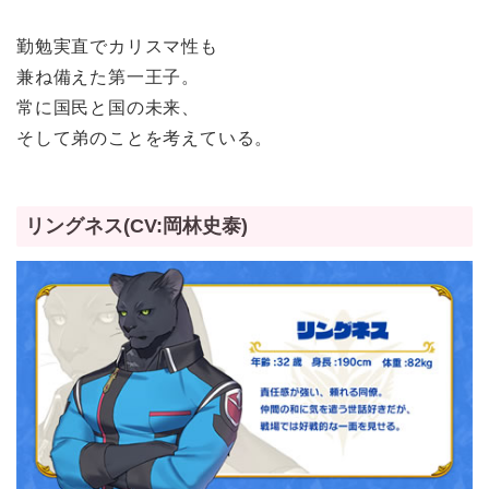
勤勉実直でカリスマ性も
兼ね備えた第一王子。
常に国民と国の未来、
そして弟のことを考えている。
リングネス(CV:岡林史泰)