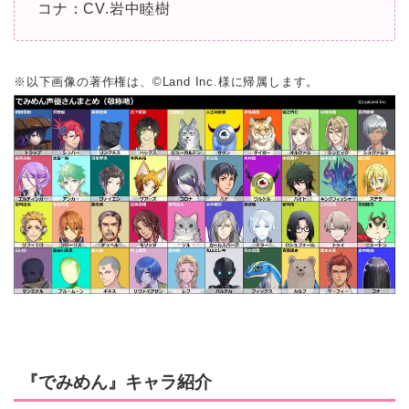
コナ：CV.岩中睦樹
※以下画像の著作権は、©Land Inc.様に帰属します。
『でみめん』キャラ紹介