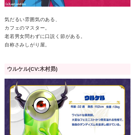
気だるい雰囲気のある、
カフェのマスター。
老若男女問わずに口説く節がある。
自称さみしがり屋。
ウルケル(CV:木村昴)