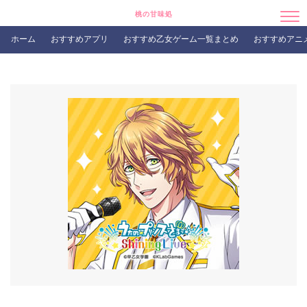
桃の甘味処
ホーム
おすすめアプリ
おすすめ乙女ゲーム一覧まとめ
おすすめアニ