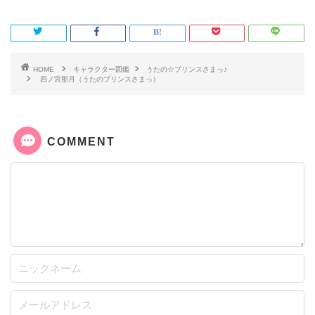
HOME
キャラクター図鑑
うたの☆プリンスさまっ♪
四ノ宮那月（うたのプリンスさまっ）
COMMENT