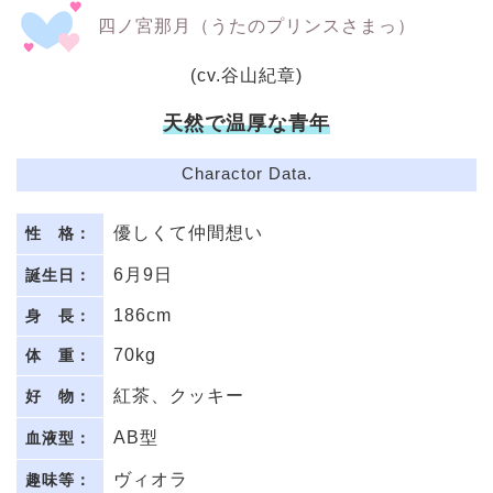
四ノ宮那月（うたのプリンスさまっ）
(cv.谷山紀章)
天然で温厚な青年
Charactor Data.
優しくて仲間想い
性 格：
6月9日
誕生日：
186cm
身 長：
70kg
体 重：
紅茶、クッキー
好 物：
AB型
血液型：
ヴィオラ
趣味等：