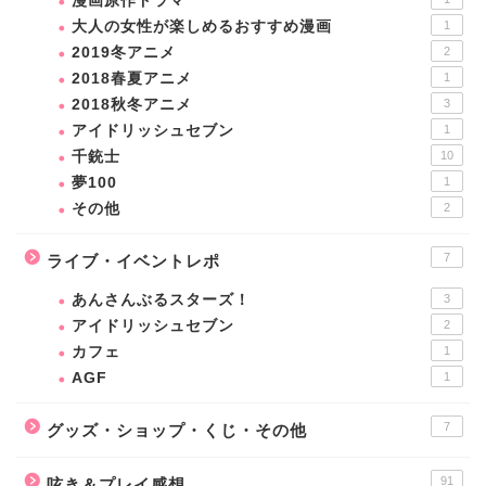
漫画原作ドラマ
大人の女性が楽しめるおすすめ漫画
1
2019冬アニメ
2
2018春夏アニメ
1
2018秋冬アニメ
3
アイドリッシュセブン
1
千銃士
10
夢100
1
その他
2
7
ライブ・イベントレポ
あんさんぶるスターズ！
3
アイドリッシュセブン
2
カフェ
1
AGF
1
7
グッズ・ショップ・くじ・その他
91
呟き＆プレイ感想