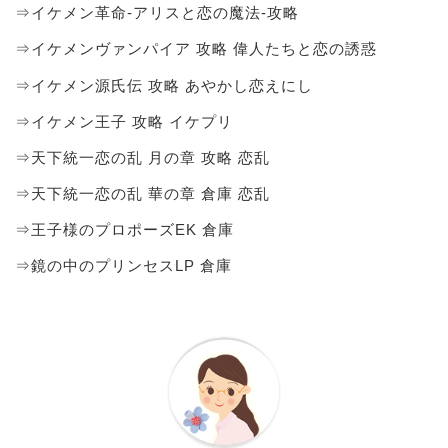
⇒イケメン革命-アリスと恋の魔法-攻略
⇒イケメンヴァンパイア 攻略 偉人たちと恋の誘惑
⇒イケメン源氏伝 攻略 あやかし恋えにし
⇒イケメン王子 攻略 イケプリ
⇒天下統一恋の乱 月の章 攻略 恋乱
⇒天下統一恋の乱 華の章 倉庫 恋乱
⇒王子様のプロポーズEK 倉庫
⇒鏡の中のプリンセスLP 倉庫