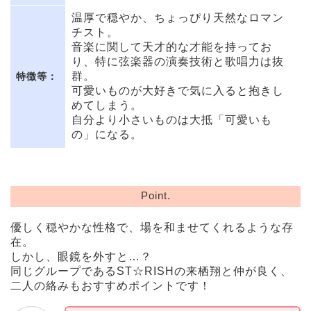
温厚で穏やか、ちょっぴり天然なロマン
チスト。
音楽に関して天才的な才能を持ってお
り、特に弦楽器の演奏技術と歌唱力は抜
群。
特徴等：
可愛いものが大好きで気に入ると抱きし
めてしまう。
自分より小さいものは大抵「可愛いも
の」になる。
Point.
優しく穏やかな性格で、場を和ませてくれるような存
在。
しかし、眼鏡を外すと…？
同じグループであるST☆RISHの来栖翔と仲が良く、
二人の絡みもおすすめポイントです！