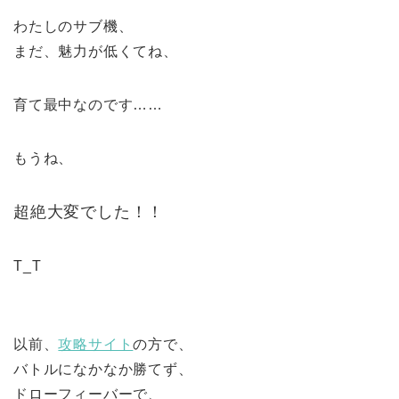
わたしのサブ機、
まだ、魅力が低くてね、
育て最中なのです……
もうね、
超絶大変でした！！
T_T
以前、
攻略サイト
の方で、
バトルになかなか勝てず、
ドローフィーバーで、