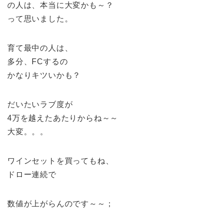
の人は、本当に大変かも～？
って思いました。
育て最中の人は、
多分、FCするの
かなりキツいかも？
だいたいラブ度が
4万を越えたあたりからね～～
大変。。。
ワインセットを買ってもね、
ドロー連続で
数値が上がらんのです～～；