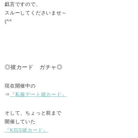
戯言ですので、
スルーしてくださいませ～
(^^ゞ
◎彼カード ガチャ◎
現在開催中の
⇒
『私服デート彼カード』
そして、ちょっと前まで
開催していた
『KISS彼カード』