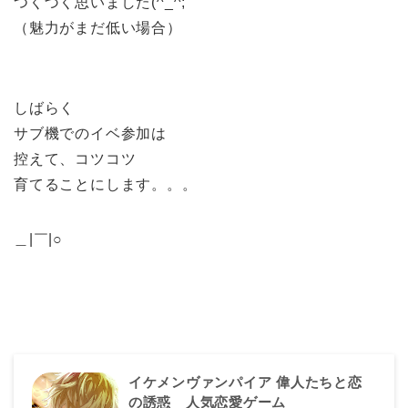
つくづく思いました(^_^;
（魅力がまだ低い場合）
しばらく
サブ機でのイベ参加は
控えて、コツコツ
育てることにします。。。
＿|￣|○
イケメンヴァンパイア 偉人たちと恋
の誘惑 人気恋愛ゲーム