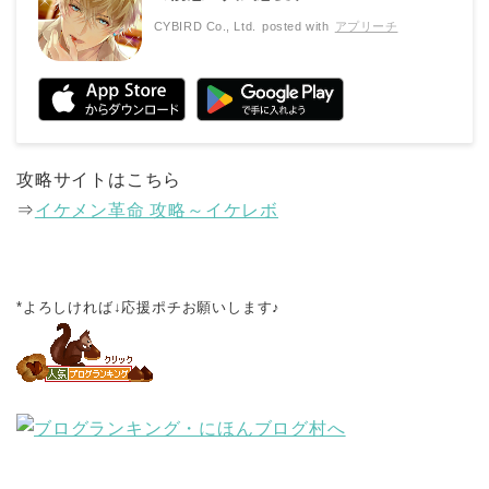
CYBIRD Co., Ltd.
posted with
アプリーチ
攻略サイトはこちら
⇒
イケメン革命 攻略～イケレボ
*よろしければ↓応援ポチお願いします♪