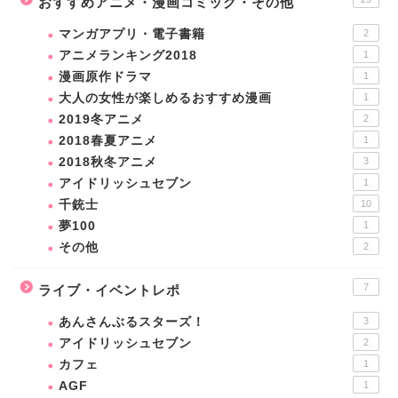
おすすめアニメ・漫画コミック・その他
マンガアプリ・電子書籍
2
アニメランキング2018
1
漫画原作ドラマ
1
大人の女性が楽しめるおすすめ漫画
1
2019冬アニメ
2
2018春夏アニメ
1
2018秋冬アニメ
3
アイドリッシュセブン
1
千銃士
10
夢100
1
その他
2
7
ライブ・イベントレポ
あんさんぶるスターズ！
3
アイドリッシュセブン
2
カフェ
1
AGF
1