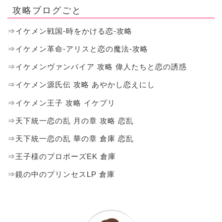
攻略ブログごと
⇒イケメン戦国-時をかける恋-攻略
⇒イケメン革命-アリスと恋の魔法-攻略
⇒イケメンヴァンパイア 攻略 偉人たちと恋の誘惑
⇒イケメン源氏伝 攻略 あやかし恋えにし
⇒イケメン王子 攻略 イケプリ
⇒天下統一恋の乱 月の章 攻略 恋乱
⇒天下統一恋の乱 華の章 倉庫 恋乱
⇒王子様のプロポーズEK 倉庫
⇒鏡の中のプリンセスLP 倉庫