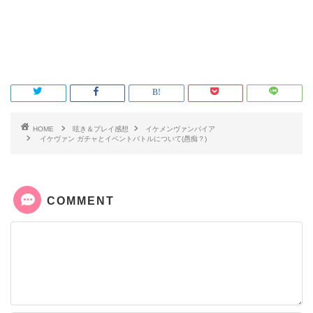
HOME
呟き＆プレイ感想
イケメンヴァンパイア
イケヴァン ガチャとイベントバトルについて(愚痴？)
COMMENT