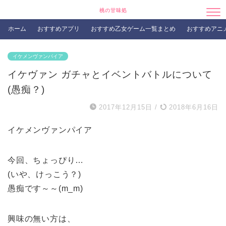
桃の甘味処
ホーム
おすすめアプリ
おすすめ乙女ゲーム一覧まとめ
おすすめアニ
イケメンヴァンパイア
イケヴァン ガチャとイベントバトルについて
(愚痴？)
2017年12月15日
/
2018年6月16日
イケメンヴァンパイア
今回、ちょっぴり…
(いや、けっこう？)
愚痴です～～(m_m)
興味の無い方は、